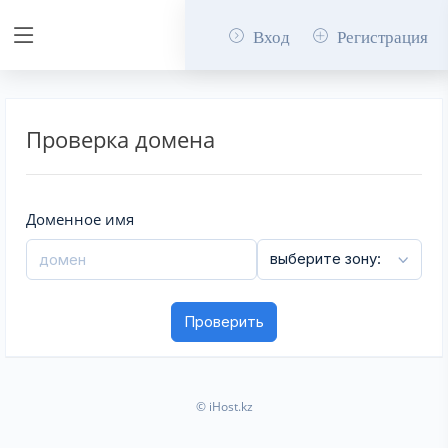
Вход
Регистрация
Проверка домена
Доменное имя
© iHost.kz