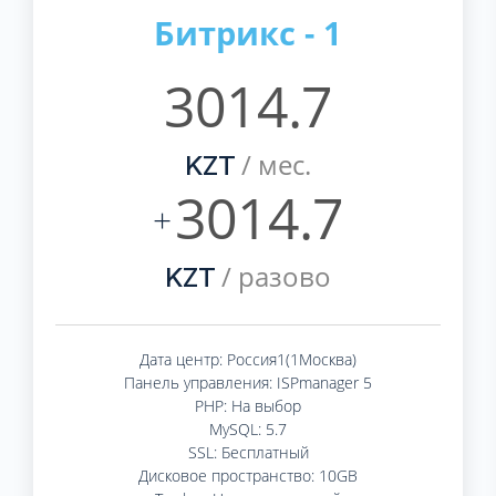
Битрикс - 1
3014.7
/ мес.
KZT
3014.7
+
/ разово
KZT
Дата центр: Россия1(1Москва)
Панель управления: ISPmanager 5
PHP: На выбор
MySQL: 5.7
SSL: Бесплатный
Дисковое пространство: 10GB