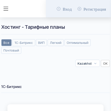
Вход
Регистрация
Хостинг - Тарифные планы
Все
1С-Битрикс
ВИП⁠
Легкий
Оптимальный
Почтовый
1С-Битрикс