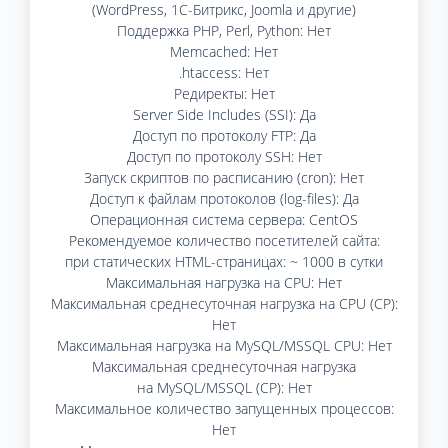
(WordPress, 1C-Битрикс, Joomla и другие)
Поддержка PHP, Perl, Python: Нет
Memcached: Нет
.htaccess: Нет
Редиректы: Нет
Server Side Includes (SSI): Да
Доступ по протоколу FTP: Да
Доступ по протоколу SSH: Нет
Запуск скриптов по расписанию (cron): Нет
Доступ к файлам протоколов (log-files): Да
Операционная система сервера: CentOS
Рекомендуемое количество посетителей сайта:
при статических HTML-страницах: ~ 1000 в сутки
Максимальная нагрузка на CPU: Нет
Максимальная среднесуточная нагрузка на CPU (CP):
Нет
Максимальная нагрузка на MySQL/MSSQL CPU: Нет
Максимальная среднесуточная нагрузка
на MySQL/MSSQL (CP): Нет
Максимальное количество запущенных процессов:
Нет